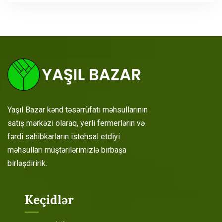
Yaşıl Bazar kənd təsərrüfatı məhsullarının
satış mərkəzi olaraq, yerli fermerlərin və
fərdi sahibkarların istehsal etdiyi
məhsulları müştərilərimizlə birbaşa
birləşdiririk.
Keçidlər