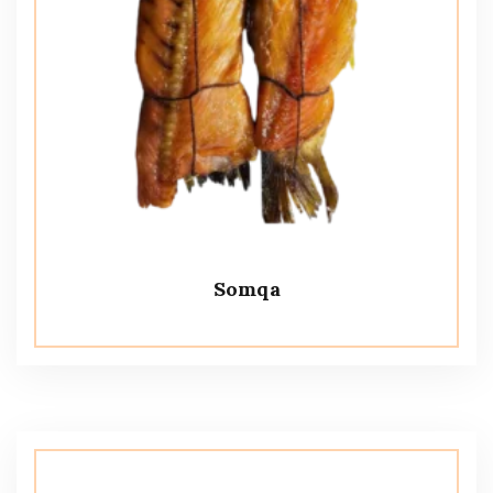
Somqa