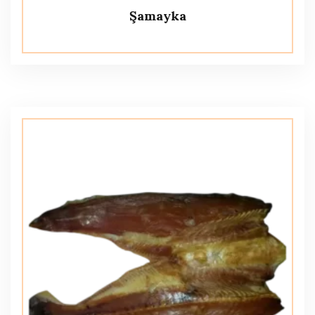
Şamayka