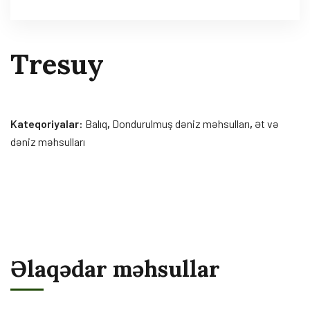
Tresuy
Kateqoriyalar:
Balıq
,
Dondurulmuş dəniz məhsulları
,
Ət və
dəniz məhsulları
Əlaqədar məhsullar