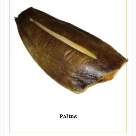
Paltus