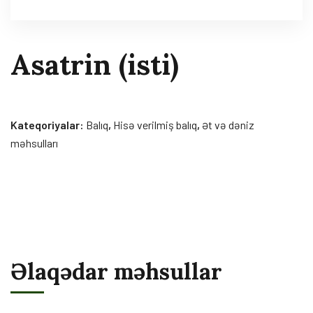
Asatrin (isti)
Kateqoriyalar:
Balıq
,
Hisə verilmiş balıq
,
Ət və dəniz
məhsulları
Əlaqədar məhsullar