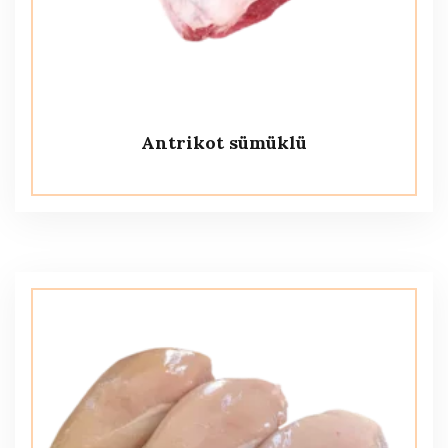
Antrikot sümüklü