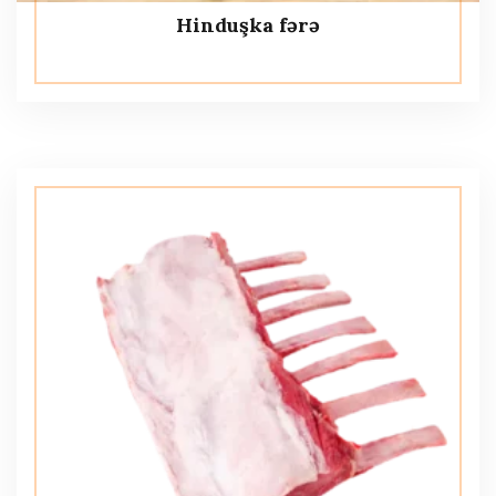
Hinduşka fərə