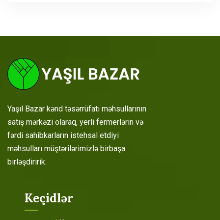
Yaşıl Bazar kənd təsərrüfatı məhsullarının
satış mərkəzi olaraq, yerli fermerlərin və
fərdi sahibkarların istehsal etdiyi
məhsulları müştərilərimizlə birbaşa
birləşdiririk.
Keçidlər