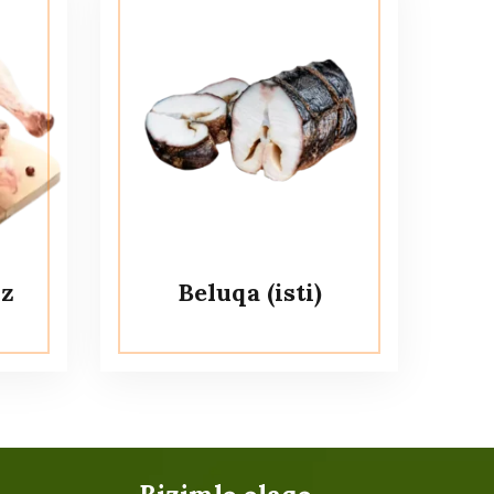
uz
Beluqa (isti)