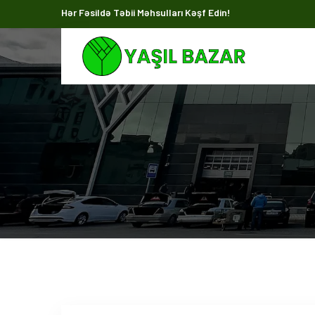
Hər Fəsildə Təbii Məhsulları Kəşf Edin!