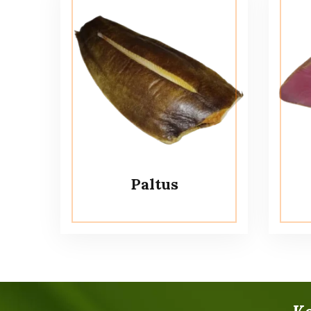
Paltus