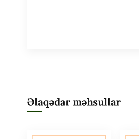
Əlaqədar məhsullar