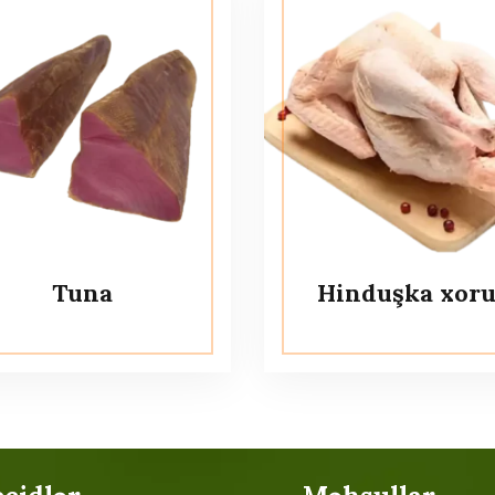
Tuna
Hinduşka xor