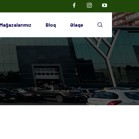
Mağazalarımız
Bloq
Əlaqə