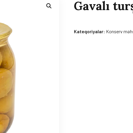
Gavalı tur
Kateqoriyalar:
Konserv məhs