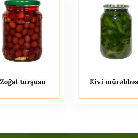
Zoğal turşusu
Kivi mürəbbəs