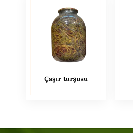
Çaşır turşusu