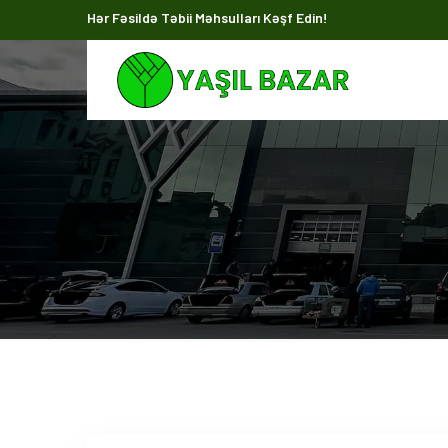
Hər Fəsildə Təbii Məhsulları Kəşf Edin!