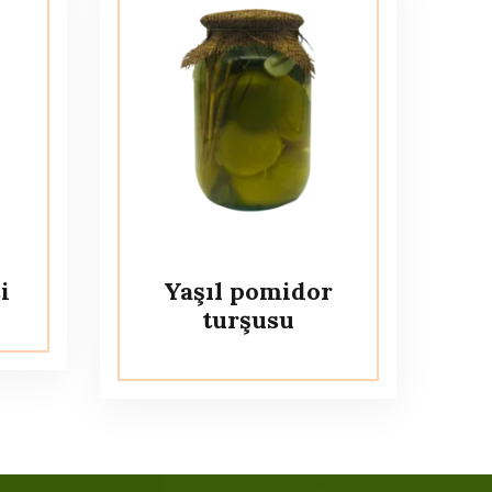
i
Yaşıl pomidor
turşusu