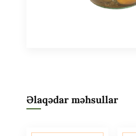
Əlaqədar məhsullar