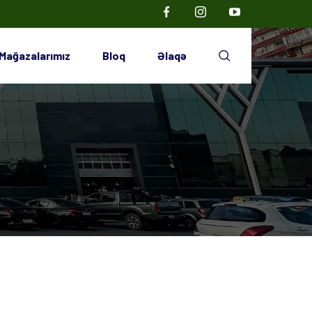
Mağazalarımız
Bloq
Əlaqə