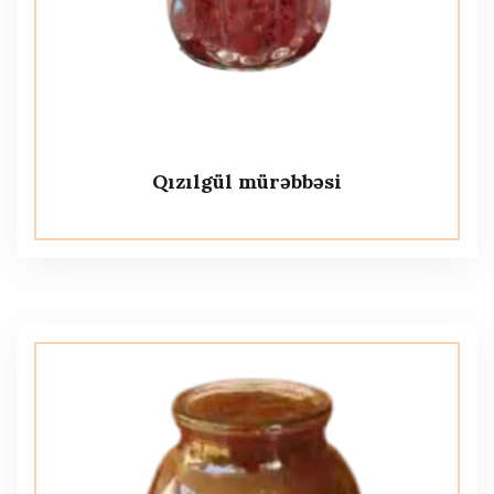
Qızılgül mürəbbəsi