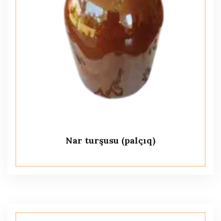
Nar turşusu (palçıq)