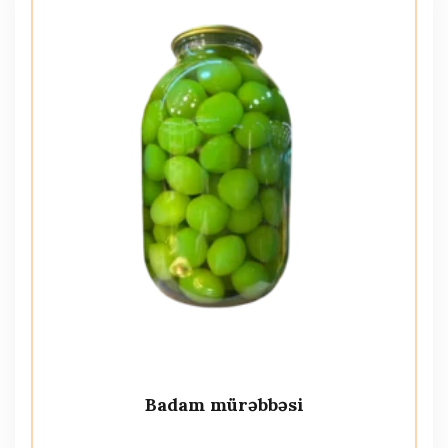
Badam mürəbbəsi