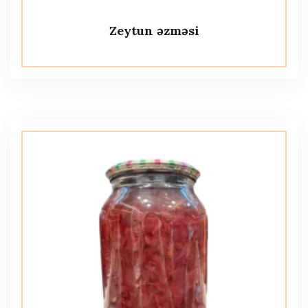
Zeytun əzməsi