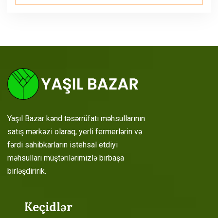
Yaşıl Bazar kənd təsərrüfatı məhsullarının
satış mərkəzi olaraq, yerli fermerlərin və
fərdi sahibkarların istehsal etdiyi
məhsulları müştərilərimizlə birbaşa
birləşdiririk.
Keçidlər