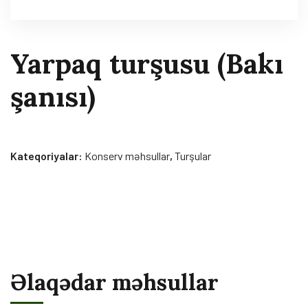
Yarpaq turşusu (Bakı
şanısı)
Kateqoriyalar:
Konserv məhsullar
,
Turşular
Əlaqədar məhsullar