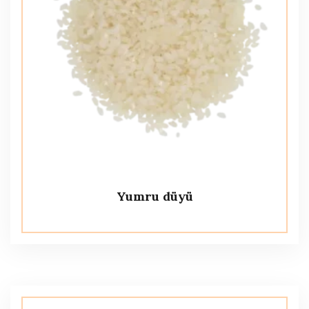
Yumru düyü