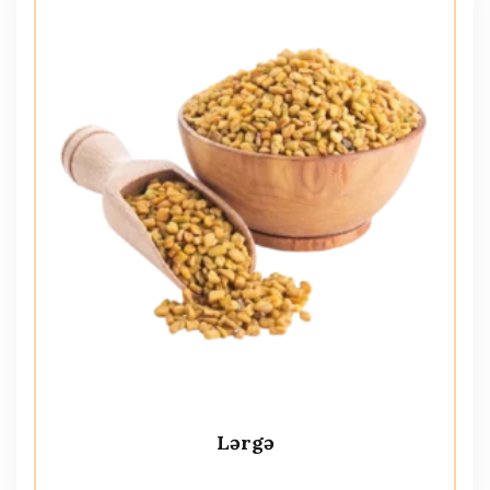
Lərgə