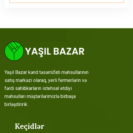
Yaşıl Bazar kənd təsərrüfatı məhsullarının
satış mərkəzi olaraq, yerli fermerlərin və
fərdi sahibkarların istehsal etdiyi
məhsulları müştərilərimizlə birbaşa
birləşdiririk.
Keçidlər