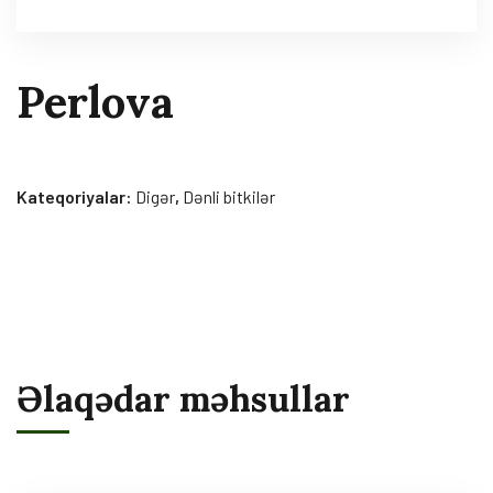
Perlova
Kateqoriyalar:
Digər
,
Dənli bitkilər
Əlaqədar məhsullar