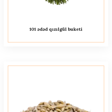
101 ədəd qızılgül buketi