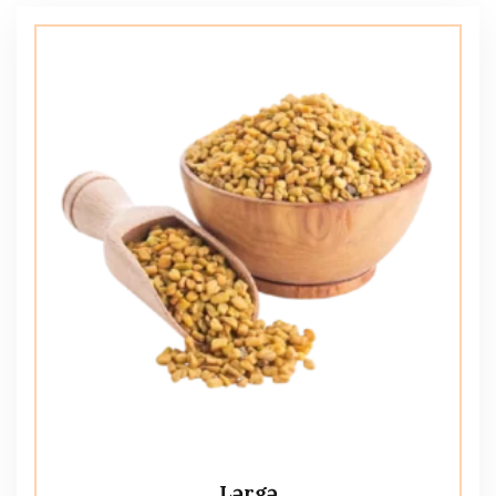
Lərgə