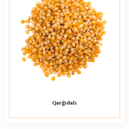
Qarğıdalı