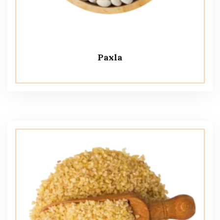
Paxla