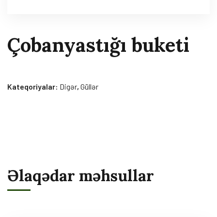
Çobanyastığı buketi
Kateqoriyalar:
Digər
,
Güllər
Əlaqədar məhsullar