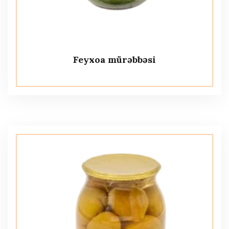
Feyxoa mürəbbəsi