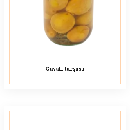
Gavalı turşusu