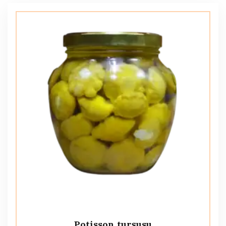
Potisson turşusu