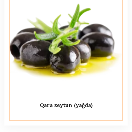
Qara zeytun (yağda)