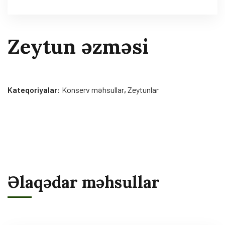
Zeytun əzməsi
Kateqoriyalar:
Konserv məhsullar
,
Zeytunlar
Əlaqədar məhsullar