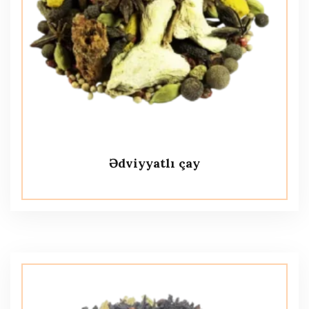
Ədviyyatlı çay