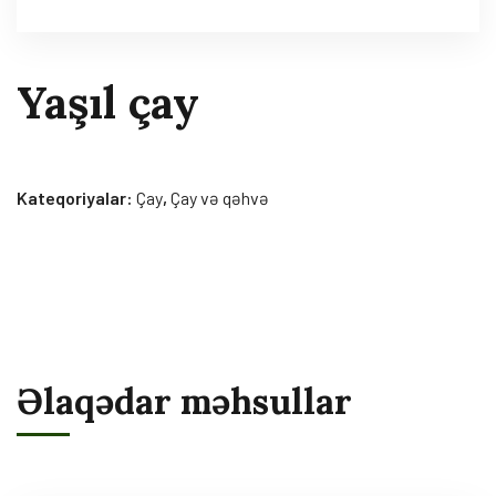
Yaşıl çay
Kateqoriyalar:
Çay
,
Çay və qəhvə
Əlaqədar məhsullar