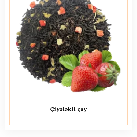
Çiyələkli çay