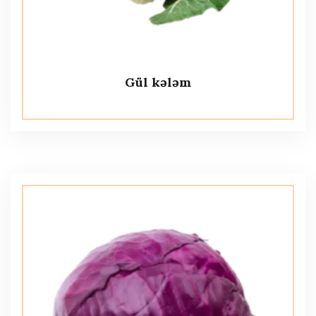
Gül kələm