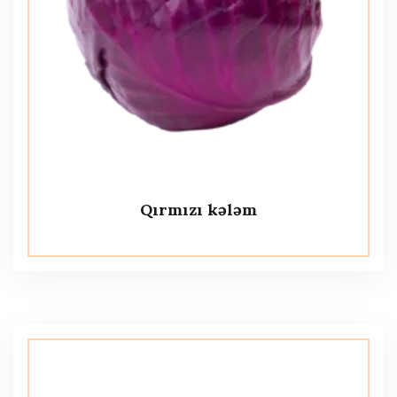
Qırmızı kələm