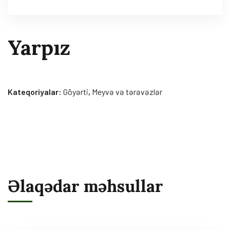
Yarpız
Kateqoriyalar:
Göyərti
,
Meyvə və tərəvəzlər
Əlaqədar məhsullar