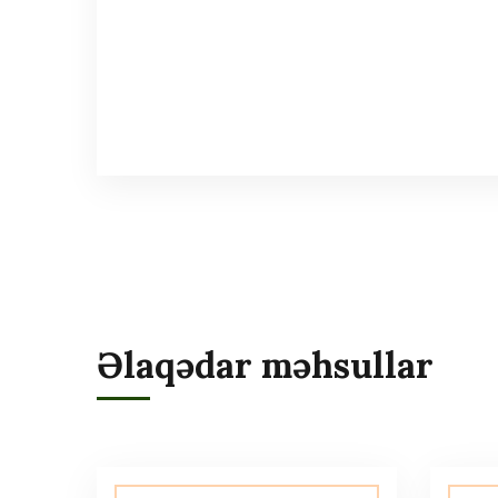
Əlaqədar məhsullar