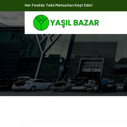
Hər Fəsildə Təbii Məhsulları Kəşf Edin!