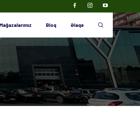
Mağazalarımız
Bloq
Əlaqə