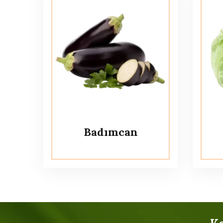
Badımcan