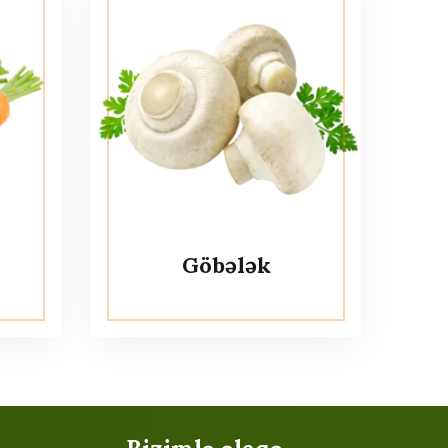
Göbələk