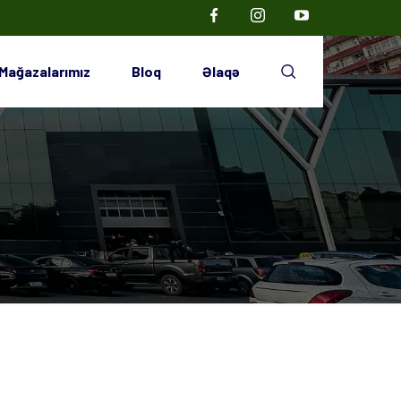
Mağazalarımız
Bloq
Əlaqə