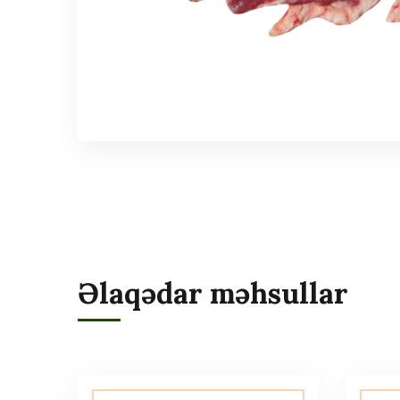
Əlaqədar məhsullar