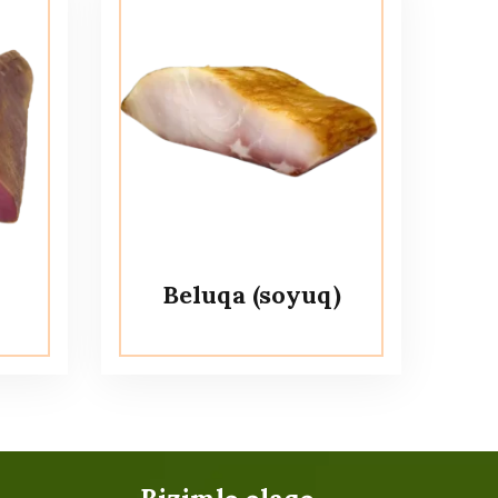
Beluqa (soyuq)