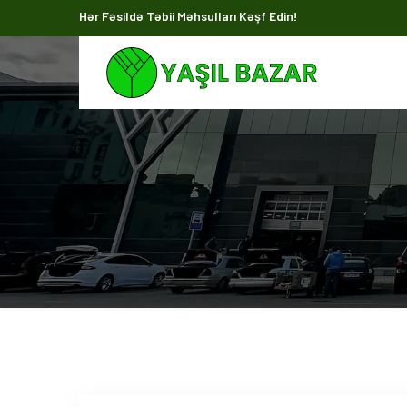
Hər Fəsildə Təbii Məhsulları Kəşf Edin!