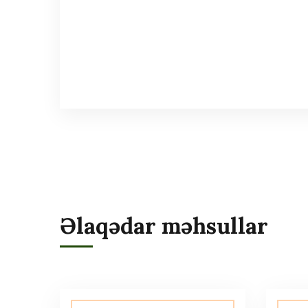
Əlaqədar məhsullar