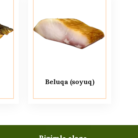
Beluqa (soyuq)