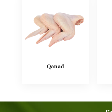
Qanad