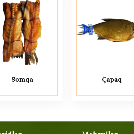
Somqa
Çapaq