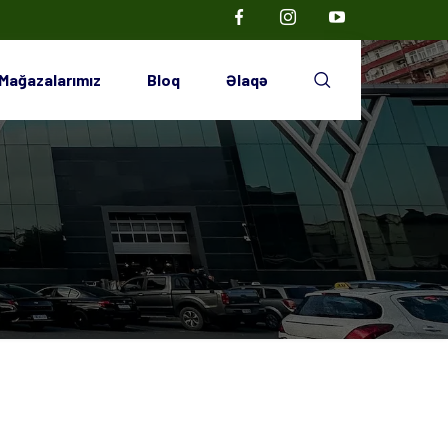
Mağazalarımız
Bloq
Əlaqə