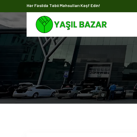
Hər Fəsildə Təbii Məhsulları Kəşf Edin!