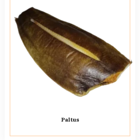
Paltus