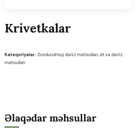
Krivetkalar
Kateqoriyalar:
Dondurulmuş dəniz məhsulları
,
Ət və dəniz
məhsulları
Əlaqədar məhsullar