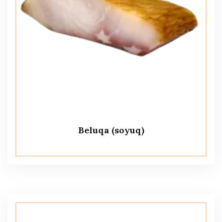
Beluqa (soyuq)