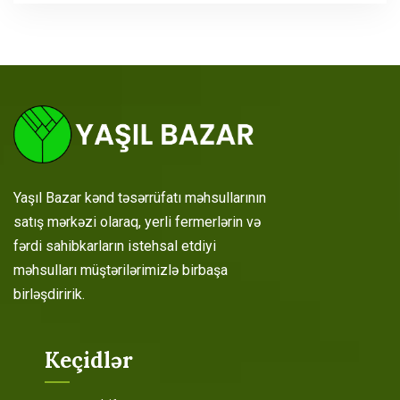
Yaşıl Bazar kənd təsərrüfatı məhsullarının
satış mərkəzi olaraq, yerli fermerlərin və
fərdi sahibkarların istehsal etdiyi
məhsulları müştərilərimizlə birbaşa
birləşdiririk.
Keçidlər