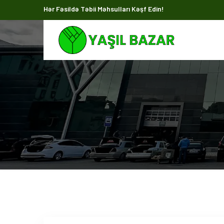
Hər Fəsildə Təbii Məhsulları Kəşf Edin!