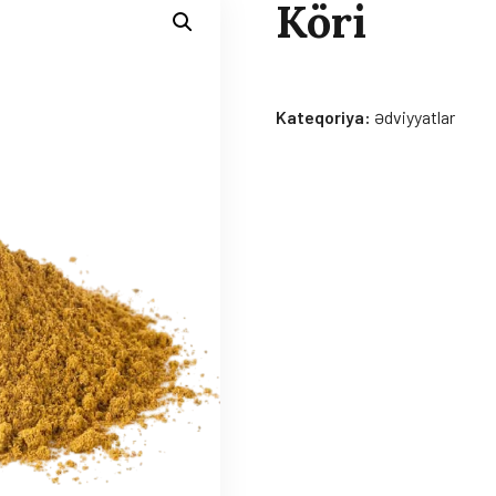
Köri
Kateqoriya:
Ədviyyatlar