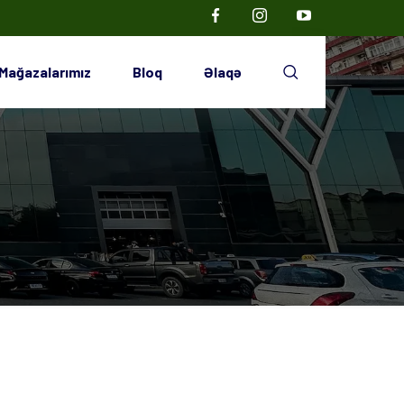
Mağazalarımız
Bloq
Əlaqə