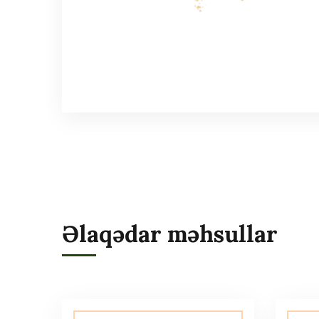
Əlaqədar məhsullar