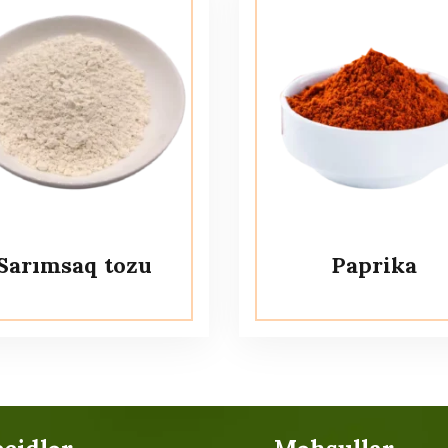
Sarımsaq tozu
Paprika