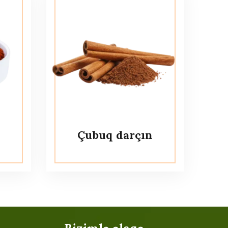
Çubuq darçın