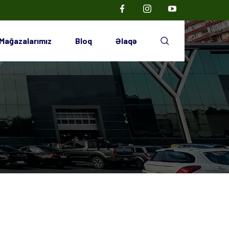
Mağazalarımız
Bloq
Əlaqə