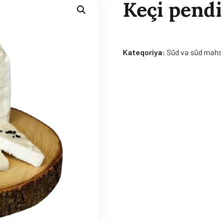
Keçi pendi
Kateqoriya:
Süd və süd məhsu