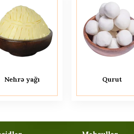
Nehrə yağı
Qurut