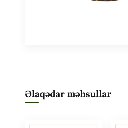
Əlaqədar məhsullar