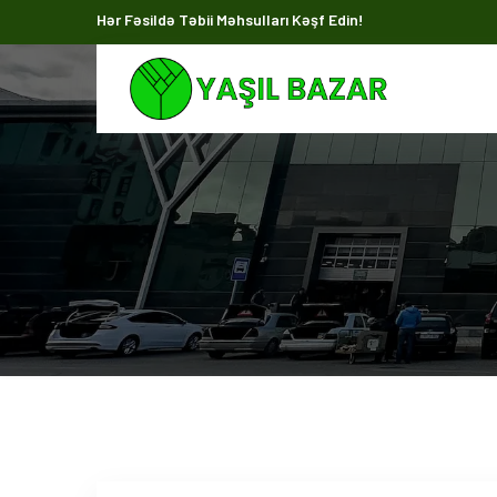
Hər Fəsildə Təbii Məhsulları Kəşf Edin!