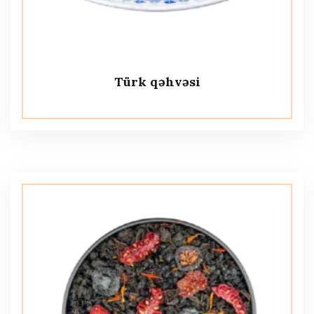
Türk qəhvəsi