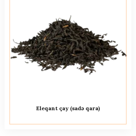
Eleqant çay (sadə qara)