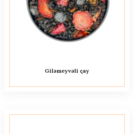
Giləmeyvəli çay