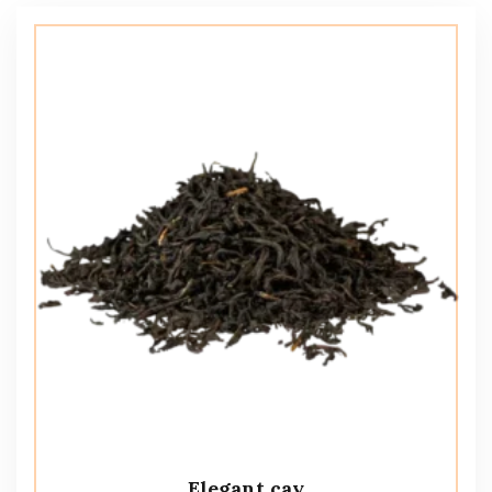
Elegant çay