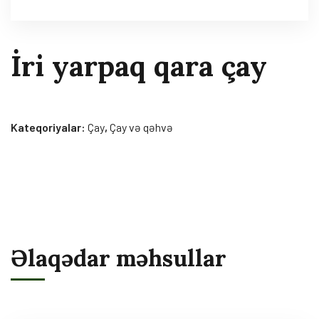
İri yarpaq qara çay
Kateqoriyalar:
Çay
,
Çay və qəhvə
Əlaqədar məhsullar