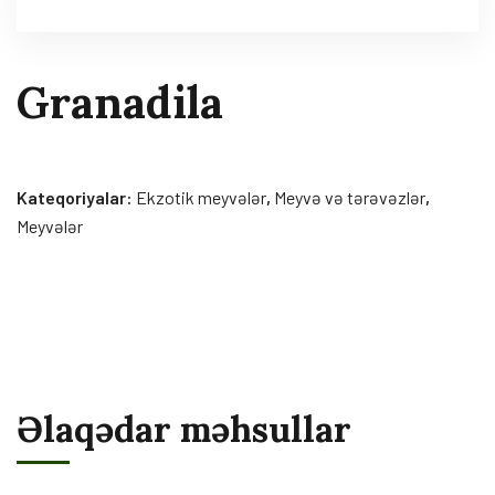
Granadila
Kateqoriyalar:
Ekzotik meyvələr
,
Meyvə və tərəvəzlər
,
Meyvələr
Əlaqədar məhsullar