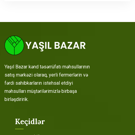
Yaşıl Bazar kənd təsərrüfatı məhsullarının
satış mərkəzi olaraq, yerli fermerlərin və
fərdi sahibkarların istehsal etdiyi
məhsulları müştərilərimizlə birbaşa
birləşdiririk.
Keçidlər