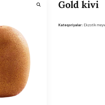
Gold kivi
Kateqoriyalar:
Ekzotik meyv