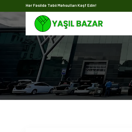
Hər Fəsildə Təbii Məhsulları Kəşf Edin!