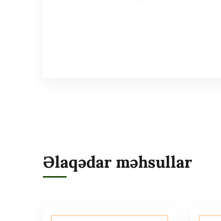
Əlaqədar məhsullar