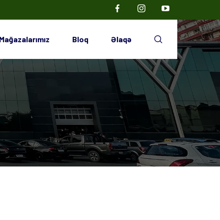
Mağazalarımız
Bloq
Əlaqə