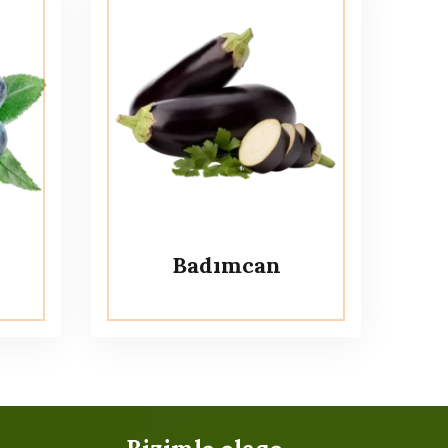
Badımcan