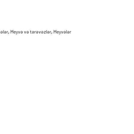
ələr
,
Meyvə və tərəvəzlər
,
Meyvələr