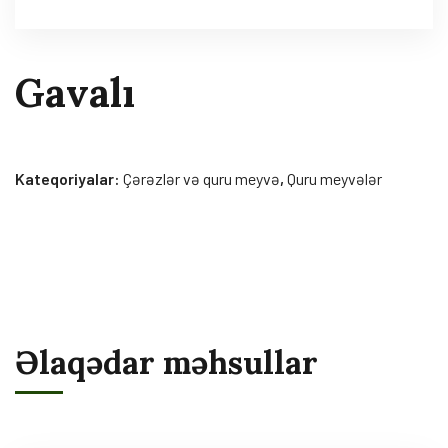
Gavalı
Kateqoriyalar:
Çərəzlər və quru meyvə
,
Quru meyvələr
Əlaqədar məhsullar