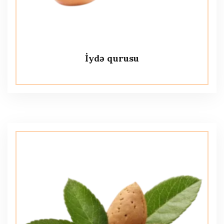
İydə qurusu