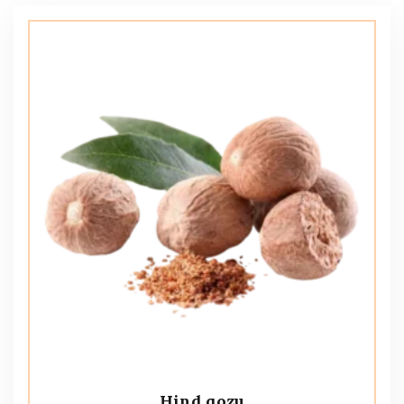
Hind qozu