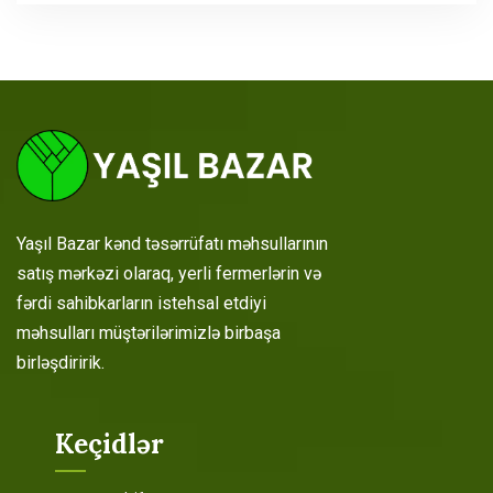
Yaşıl Bazar kənd təsərrüfatı məhsullarının
satış mərkəzi olaraq, yerli fermerlərin və
fərdi sahibkarların istehsal etdiyi
məhsulları müştərilərimizlə birbaşa
birləşdiririk.
Keçidlər