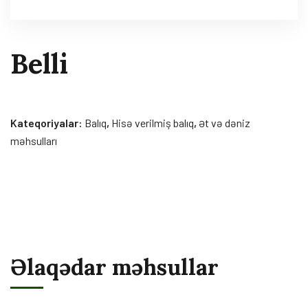
Belli
Kateqoriyalar:
Balıq
,
Hisə verilmiş balıq
,
Ət və dəniz
məhsulları
Əlaqədar məhsullar