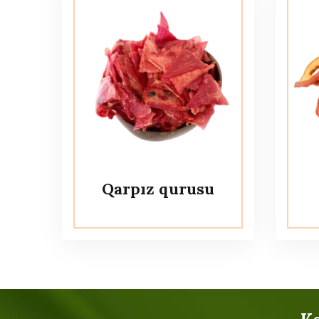
Qarpız qurusu