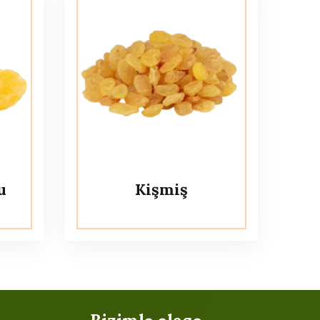
u
Kişmiş