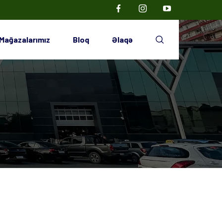
Mağazalarımız
Bloq
Əlaqə