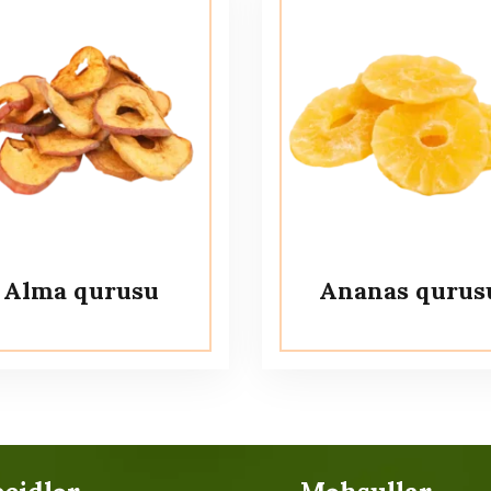
Alma qurusu
Ananas qurus