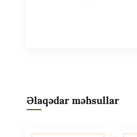
Əlaqədar məhsullar