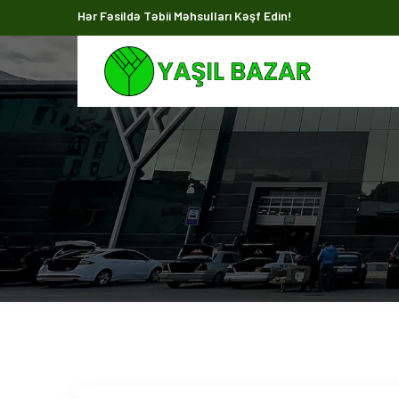
Hər Fəsildə Təbii Məhsulları Kəşf Edin!