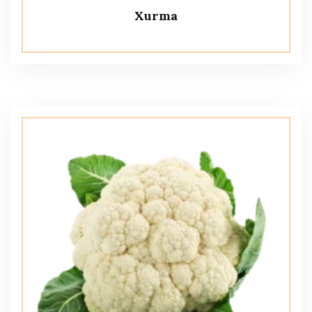
Xurma