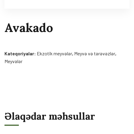
Avakado
Kateqoriyalar:
Ekzotik meyvələr
,
Meyvə və tərəvəzlər
,
Meyvələr
Əlaqədar məhsullar