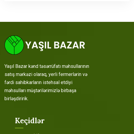
Yaşıl Bazar kənd təsərrüfatı məhsullarının
satış mərkəzi olaraq, yerli fermerlərin və
fərdi sahibkarların istehsal etdiyi
məhsulları müştərilərimizlə birbaşa
birləşdiririk.
Keçidlər