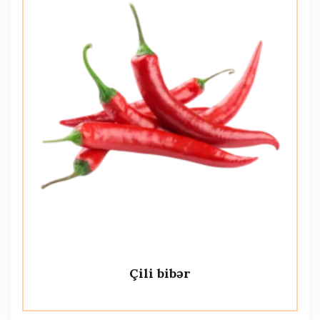
Çili bibər