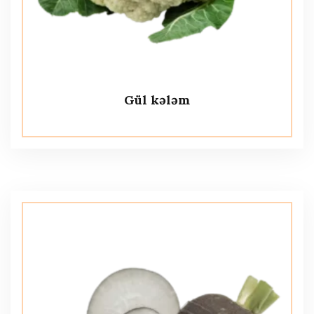
Gül kələm