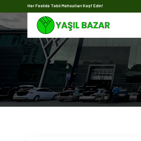
Hər Fəsildə Təbii Məhsulları Kəşf Edin!