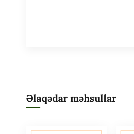
Əlaqədar məhsullar