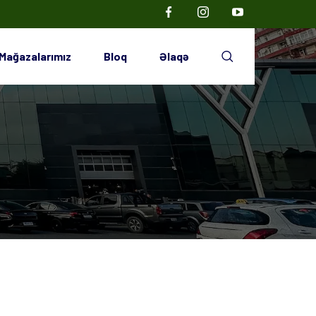
Mağazalarımız
Bloq
Əlaqə