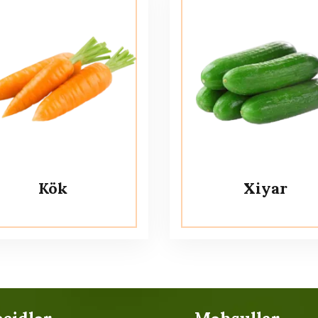
Kök
Xiyar