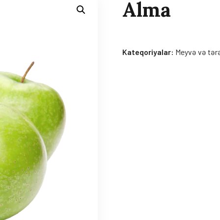
Alma
Kateqoriyalar:
Meyvə və tər