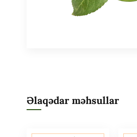
Əlaqədar məhsullar