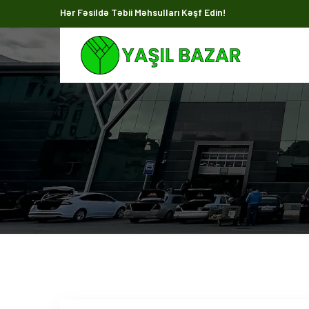
Hər Fəsildə Təbii Məhsulları Kəşf Edin!