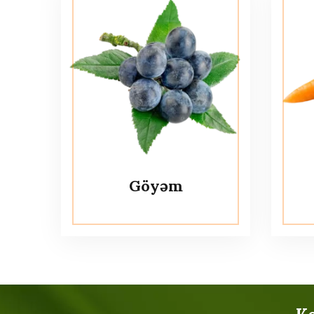
Göyəm