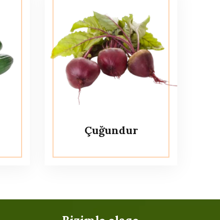
Çuğundur