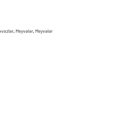
əvəzlər
,
Meyvələr
,
Meyvələr