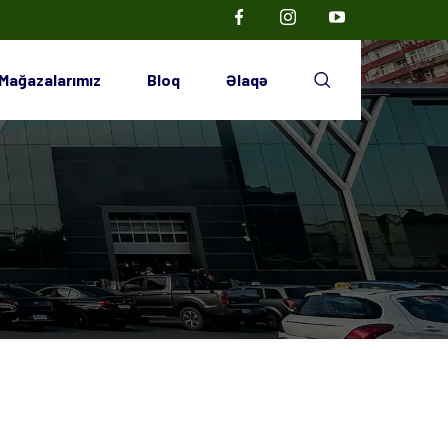
Mağazalarımız
Bloq
Əlaqə