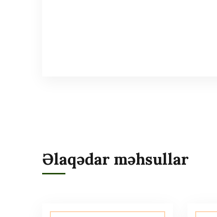
Əlaqədar məhsullar