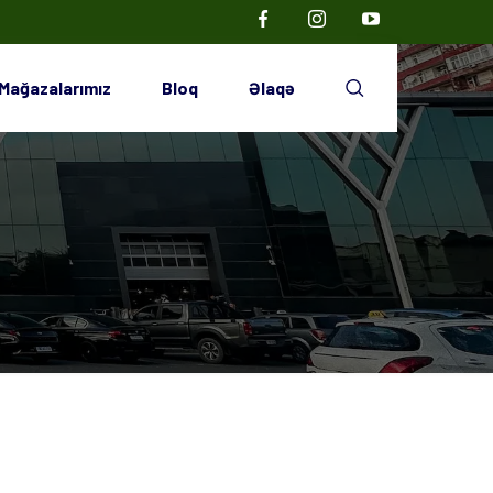
Mağazalarımız
Bloq
Əlaqə