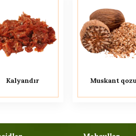
Kalyandır
Muskant qoz