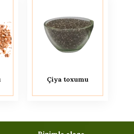
u
Çiya toxumu