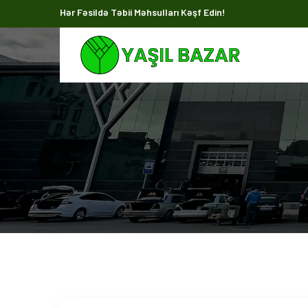
Hər Fəsildə Təbii Məhsulları Kəşf Edin!