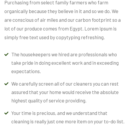
Purchasing from select family farmers who farm
organically because they believe in it and so we do. We
are conscious of air miles and our carbon footprint so a
lot of our produce comes from Egypt. Lorem ipsum is
simply free text used by copytyping refreshing.
The housekeepers we hired are professionals who
take pride in doing excellent work and in exceeding
expectations.
We carefully screen all of our cleaners you can rest
assured that your home would receive the absolute
highest quality of service providing.
Your time is precious, and we understand that
cleaning is really just one more item on your to-do list.