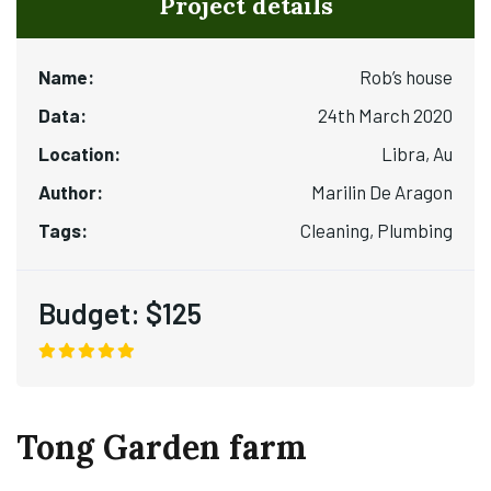
Project details
Name:
Rob’s house
Data:
24th March 2020
Location:
Libra, Au
Author:
Marilin De Aragon
Tags:
Cleaning, Plumbing
Budget:
$125
Tong Garden farm