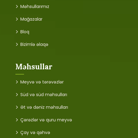
Məhsullarımız
Mağazalar
Bloq
Bizimlə əlaqə
Məhsullar
Meyvə və tərəvəzlər
Süd və süd məhsulları
Ət və dəniz məhsulları
Çərəzlər və quru meyvə
Çay və qəhvə