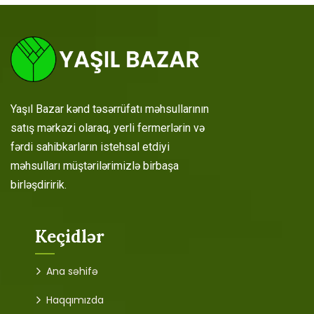
Yaşıl Bazar kənd təsərrüfatı məhsullarının
satış mərkəzi olaraq, yerli fermerlərin və
fərdi sahibkarların istehsal etdiyi
məhsulları müştərilərimizlə birbaşa
birləşdiririk.
Keçidlər
Ana səhifə
Haqqımızda