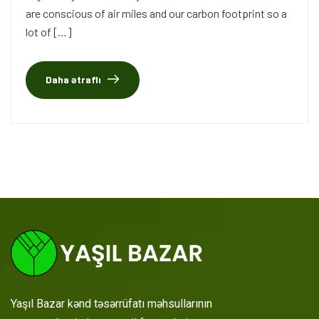
are conscious of air miles and our carbon footprint so a
lot of […]
Daha ətraflı
Yaşıl Bazar kənd təsərrüfatı məhsullarının