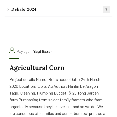
Dekabr 2024
3
Paylaşdı:
Yaşıl Bazar
Agricultural Corn
Project details Name: Rob’s house Data: 24th March
2020 Location: Libra, Au Author: Marilin De Aragon
Tags: Cleaning, Plumbing Budget: $125 Tong Garden
farm Purchasing from select family farmers who farm
organically because they believe in it and so we do. We
are conscious of air miles and our carbon footprint so a