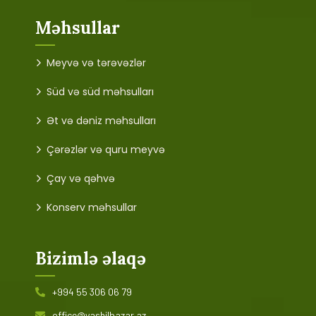
Məhsullar
Meyvə və tərəvəzlər
Süd və süd məhsulları
Ət və dəniz məhsulları
Çərəzlər və quru meyvə
Çay və qəhvə
Konserv məhsullar
Bizimlə əlaqə
+994 55 306 06 79
office@yashilbazar.az