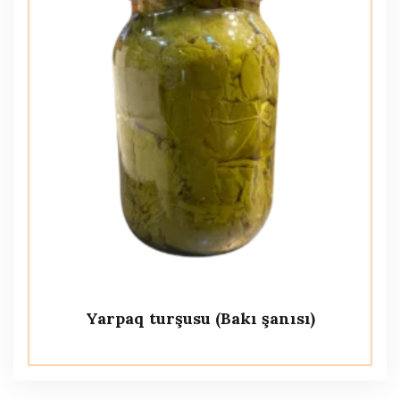
Yarpaq turşusu (Bakı şanısı)