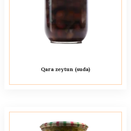
Qara zeytun (suda)