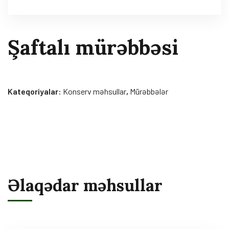
Şaftalı mürəbbəsi
Kateqoriyalar:
Konserv məhsullar
,
Mürəbbələr
Əlaqədar məhsullar