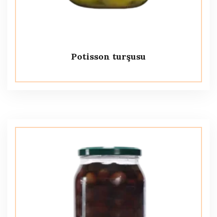
Potisson turşusu