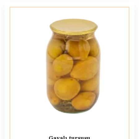
Gavalı turşusu