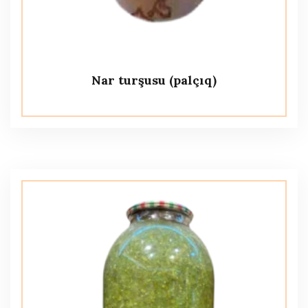
Nar turşusu (palçıq)