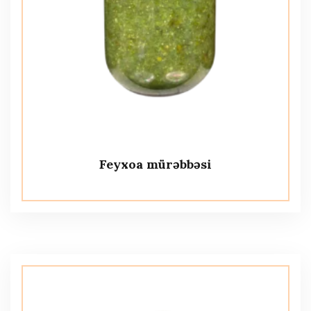
Feyxoa mürəbbəsi