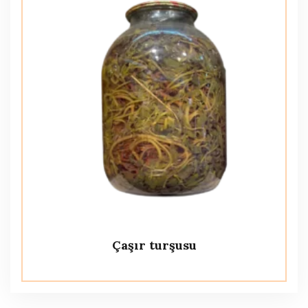
Çaşır turşusu