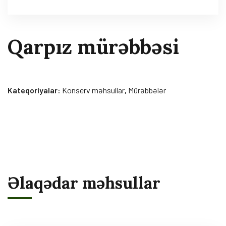
Qarpız mürəbbəsi
Kateqoriyalar:
Konserv məhsullar
,
Mürəbbələr
Əlaqədar məhsullar