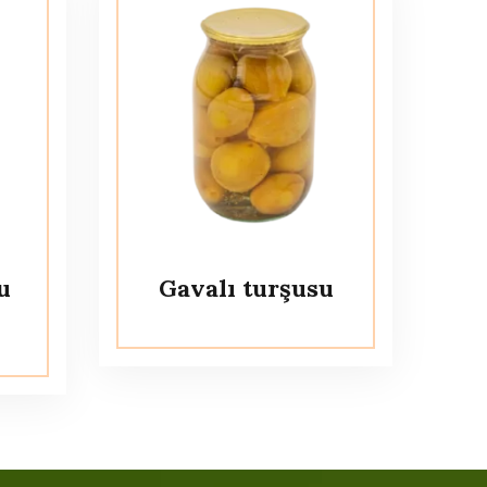
u
Gavalı turşusu