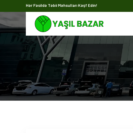
Hər Fəsildə Təbii Məhsulları Kəşf Edin!