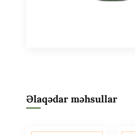
Əlaqədar məhsullar