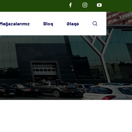
Mağazalarımız
Bloq
Əlaqə