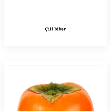
Çili bibər