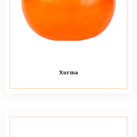
Xurma