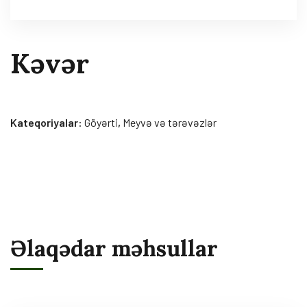
Kəvər
Kateqoriyalar:
Göyərti
,
Meyvə və tərəvəzlər
Əlaqədar məhsullar