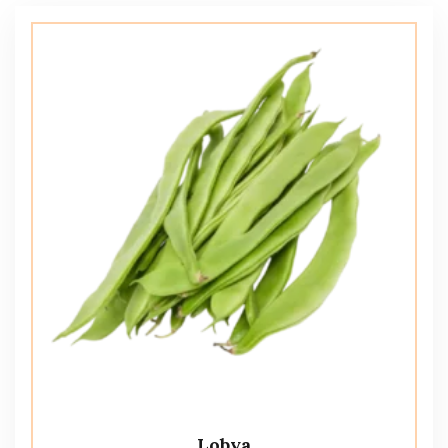
Lobya