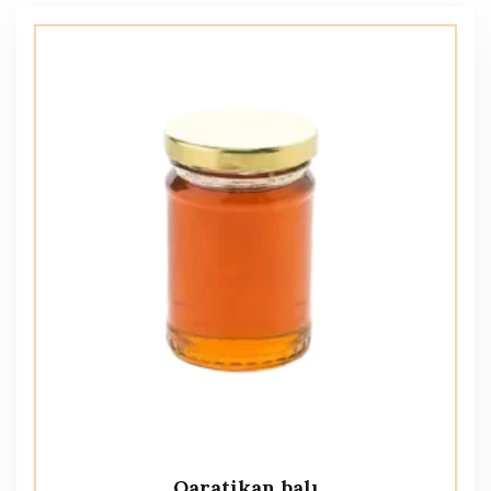
Qaratikan balı