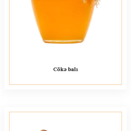
Cökə balı