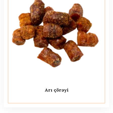
Arı çörəyi