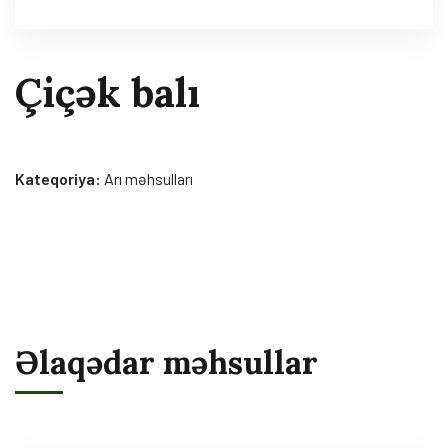
Çiçək balı
Kateqoriya:
Arı məhsulları
Əlaqədar məhsullar