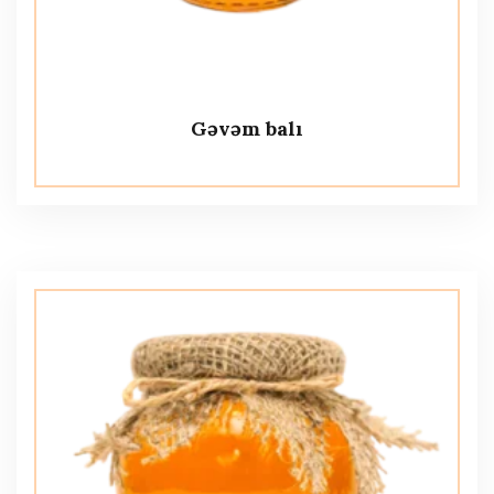
Gəvəm balı