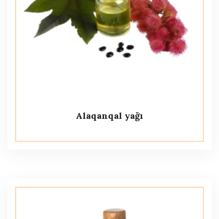
Alaqanqal yağı