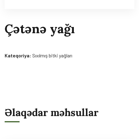
Çətənə yağı
Kateqoriya:
Sıxılmış bitki yağları
Əlaqədar məhsullar