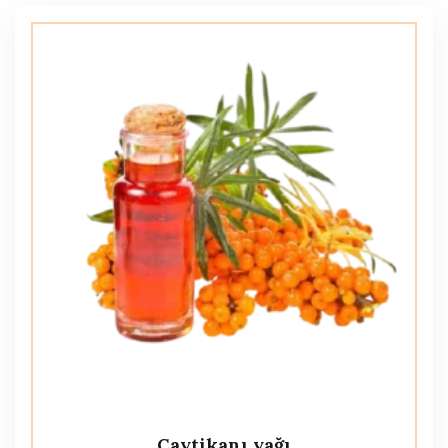
Çaytikanı yağı