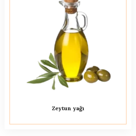
Zeytun yağı