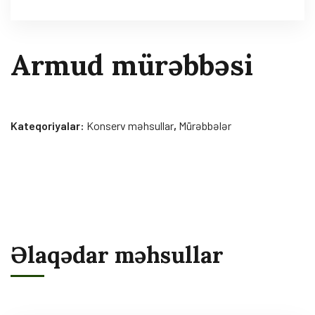
Armud mürəbbəsi
Kateqoriyalar:
Konserv məhsullar
,
Mürəbbələr
Əlaqədar məhsullar