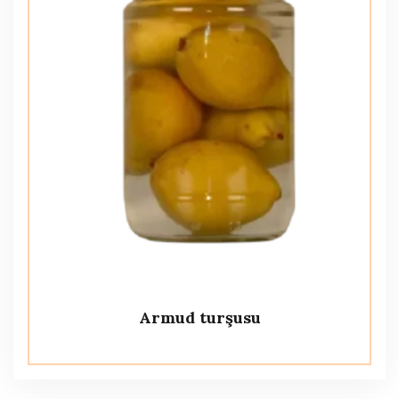
Armud turşusu