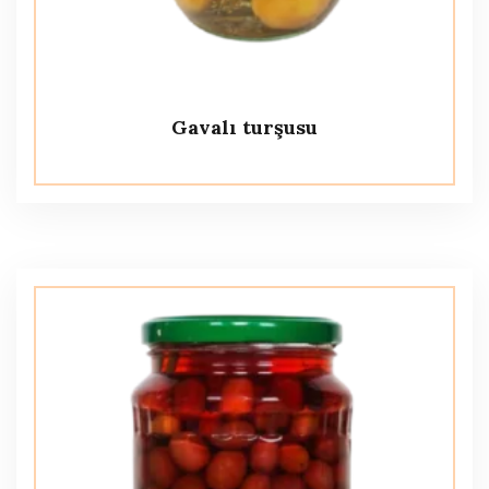
Gavalı turşusu