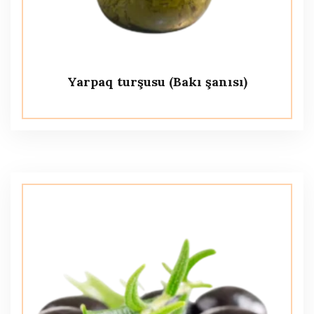
Yarpaq turşusu (Bakı şanısı)