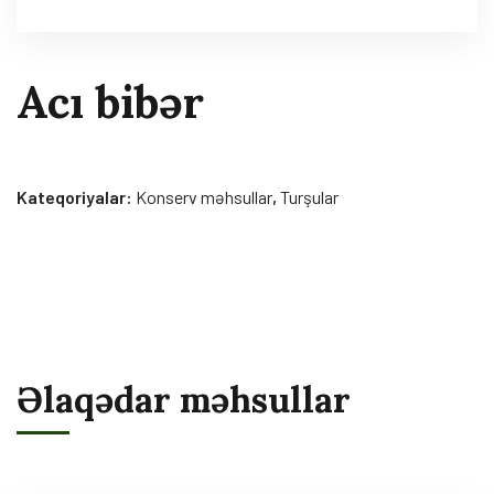
Acı bibər
Kateqoriyalar:
Konserv məhsullar
,
Turşular
Əlaqədar məhsullar