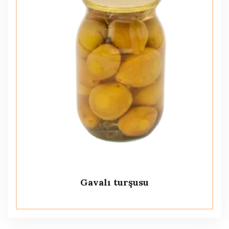
Gavalı turşusu