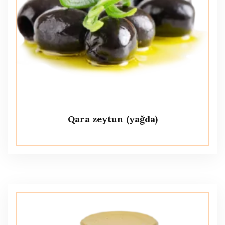
Qara zeytun (yağda)