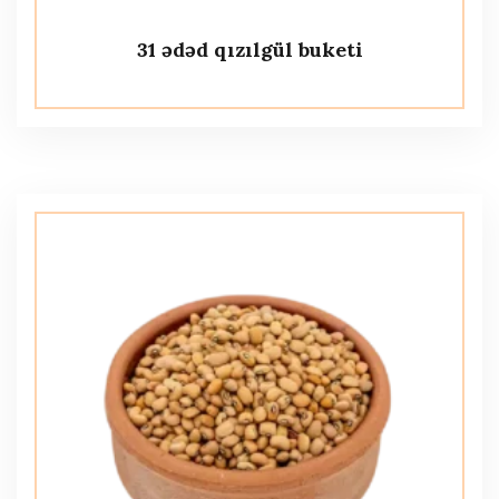
31 ədəd qızılgül buketi