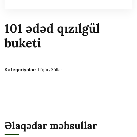
101 ədəd qızılgül
buketi
Kateqoriyalar:
Digər
,
Güllər
Əlaqədar məhsullar