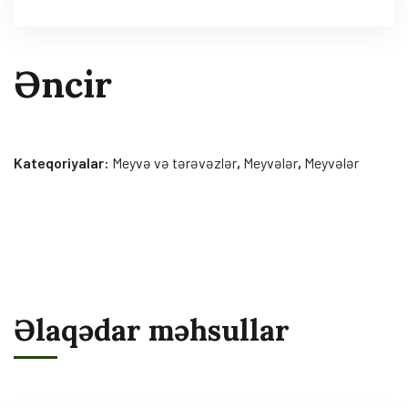
Əncir
Kateqoriyalar:
Meyvə və tərəvəzlər
,
Meyvələr
,
Meyvələr
Əlaqədar məhsullar