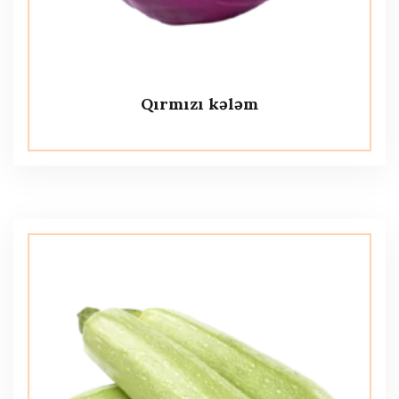
Qırmızı kələm