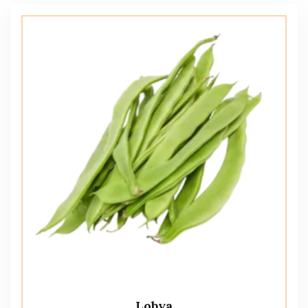
Lobya