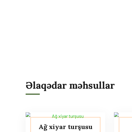
Əlaqədar məhsullar
Ağ xiyar turşusu