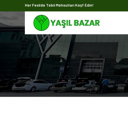
Hər Fəsildə Təbii Məhsulları Kəşf Edin!