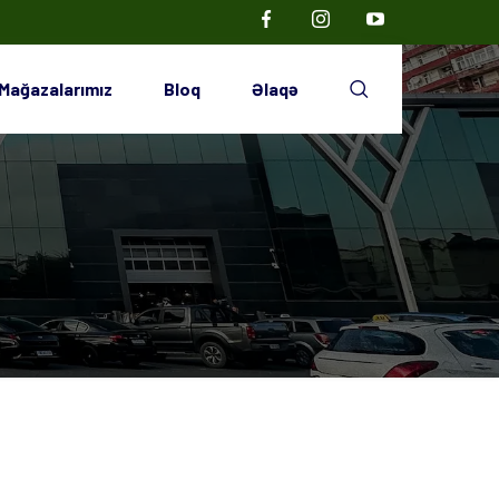
Mağazalarımız
Bloq
Əlaqə