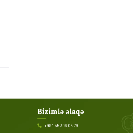
Bizimlə əlaqə
+994 55 306 06 79