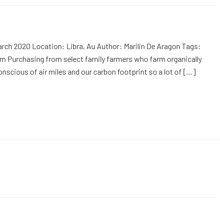
rch 2020 Location: Libra, Au Author: Marilin De Aragon Tags:
m Purchasing from select family farmers who farm organically
onscious of air miles and our carbon footprint so a lot of […]