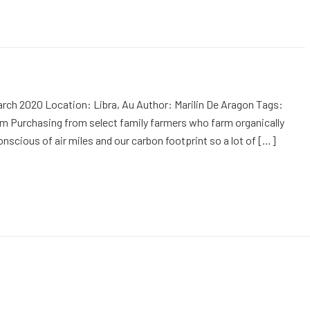
rch 2020 Location: Libra, Au Author: Marilin De Aragon Tags:
m Purchasing from select family farmers who farm organically
onscious of air miles and our carbon footprint so a lot of […]