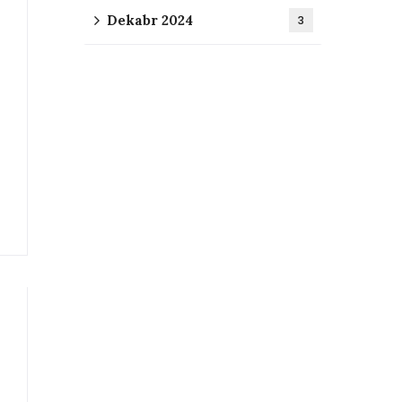
Dekabr 2024
3