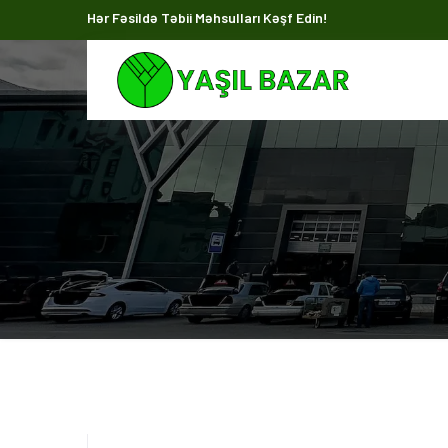
Hər Fəsildə Təbii Məhsulları Kəşf Edin!