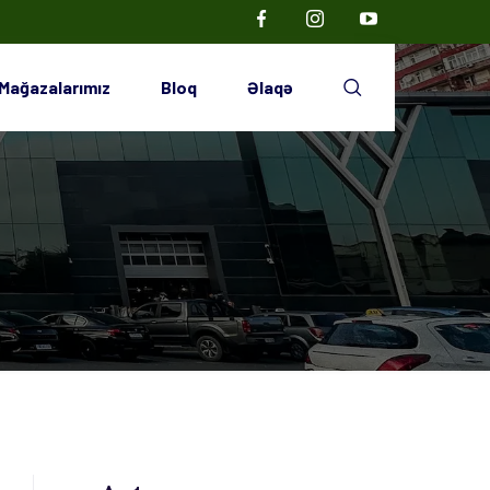
Mağazalarımız
Bloq
Əlaqə